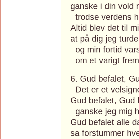
ganske i din vold 
trodse verdens h
Altid blev det til m
at på dig jeg turd
og min fortid vars
om et varigt frem
6. Gud befalet, Gu
Det er et velsigne
Gud befalet, Gud b
ganske jeg mig h
Gud befalet alle d
sa forstummer hve