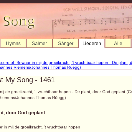
Hymns
Salmer
Sånger
Liederen
Alle
st My Song - 1461
ij de groeikracht, 't vruchtbaar hopen - De plant, door God geplant (Ca
Riemens/Johannes Thomas Rüegg)
nt, door God geplant.
 in mij de groeikracht, 't vruchtbaar hopen