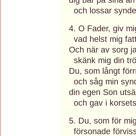
och lossar synde
4. O Fader, giv mi
vad helst mig fat
Och när av sorg ja
skänk mig din trö
Du, som långt för
och såg min syn
din egen Son uts
och gav i korsets
5. Du, som för mig
försonade förviss