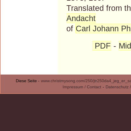
Translated from 
Andacht
of
Carl Johann Phi
PDF
-
Mid
Diese Seite -
www.christmysong.com/250/jtr250da4_jeg_er_s
Impressum / Contact
-
Datenschutz /