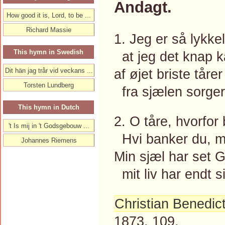
Andagt.
How good it is, Lord, to be ...
Richard Massie
1. Jeg er så lykke
This hymn in Swedish
at jeg det knap k
af øjet briste tårer
Dit hän jag trår vid veckans ...
Torsten Lundberg
fra sjælen sorger
This hymn in Dutch
2. O tåre, hvorfor
't Is mij in 't Godsgebouw ...
Hvi banker du, mi
Johannes Riemens
Min sjæl har set 
mit liv har endt s
Christian Benedic
1873, 109.