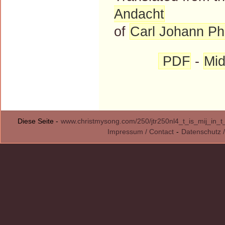
Andacht
of
Carl Johann Phi
PDF
-
Mid
Diese Seite -
www.christmysong.com/250/jtr250nl4_t_is_mij_in
Impressum / Contact
-
Datenschutz /