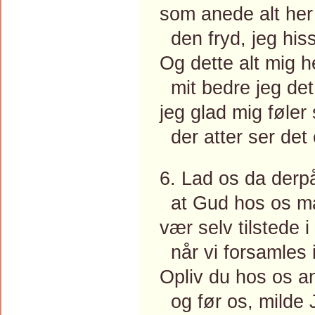
som anede alt her 
den fryd, jeg hiss
Og dette alt mig he
mit bedre jeg det
jeg glad mig føler
der atter ser det
6. Lad os da derpå
at Gud hos os må
vær selv tilstede i
når vi forsamles i
Opliv du hos os 
og før os, milde J