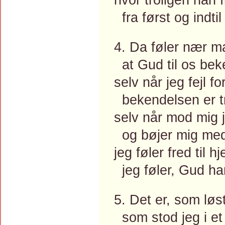
fra først og indti
4. Da føler nær m
at Gud til os bek
selv når jeg fejl f
bekendelsen er tr
selv når mod mig j
og bøjer mig med
jeg føler fred til h
jeg føler, Gud ha
5. Det er, som løs
som stod jeg i et