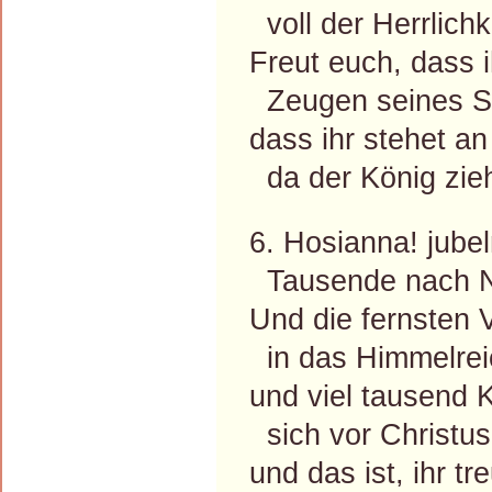
voll der Herrlichk
Freut euch, dass 
Zeugen seines Si
dass ihr stehet an
da der König zieh
6. Hosianna! jubel
Tausende nach N
Und die fernsten 
in das Himmelreic
und viel tausend 
sich vor Christus
und das ist, ihr t