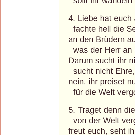
sollt ihr wandeln 
4. Liebe hat euch
fachte hell die S
an den Brüdern a
was der Herr an 
Darum sucht ihr n
sucht nicht Ehre
nein, ihr preiset n
für die Welt verg
5. Traget denn d
von der Welt ver
freut euch, seht i