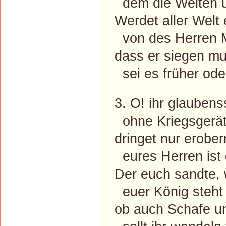
dem die Welten u
Werdet aller Welt
von des Herren M
dass er siegen mu
sei es früher ode
3. O! ihr glaubens
ohne Kriegsgerät
dringet nur erober
eures Herren ist 
Der euch sandte, 
euer König steht 
ob auch Schafe un