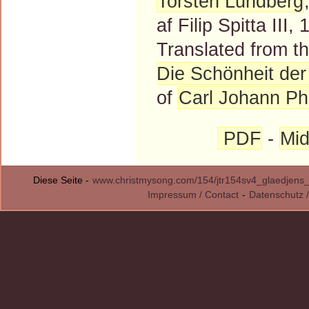
Torsten Lundberg
af Filip Spitta III,
Translated from 
Die Schönheit der
of
Carl Johann Phi
PDF
-
Mid
Diese Seite -
www.christmysong.com/154/jtr154sv4_glaedjens
Impressum / Contact
-
Datenschutz /