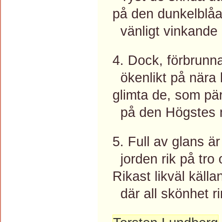
på den dunkelblåa
vänligt vinkande 
4. Dock, förbrunn
ökenlikt på nära h
glimta de, som pär
på den Högstes m
5. Full av glans är
jorden rik på tro
Rikast likväl källa
där all skönhet r