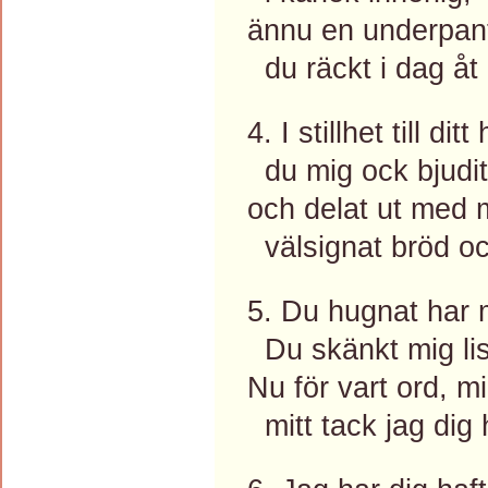
ännu en underpan
du räckt i dag åt
4. I stillhet till dit
du mig ock bjudit
och delat ut med 
välsignat bröd oc
5. Du hugnat har mi
Du skänkt mig lis
Nu för vart ord, mi
mitt tack jag dig