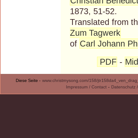
Christian Benedic
1873, 51-52.
Translated from 
Zum Tagwerk
of
Carl Johann Phi
PDF
-
Mid
Diese Seite -
www.christmysong.com/158/jtr158da4_ven_drag_
Impressum / Contact
-
Datenschutz /