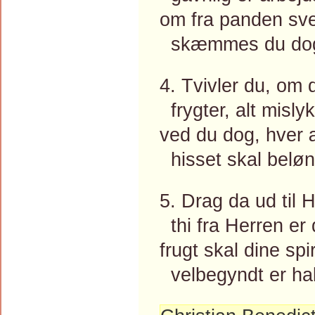
om fra panden sve
skæmmes du dog 
4. Tvivler du, om 
frygter, alt misly
ved du dog, hver æ
hisset skal beløn
5. Drag da ud til 
thi fra Herren er 
frugt skal dine sp
velbegyndt er hal