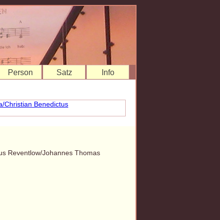
Person
Satz
Info
ictus Reventlow/Johannes Thomas