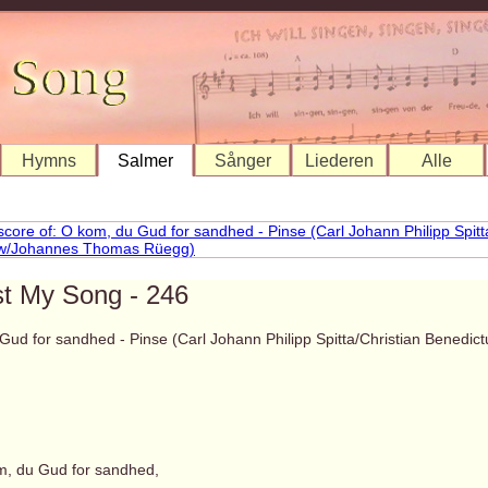
Hymns
Salmer
Sånger
Liederen
Alle
st My Song - 246
Gud for sandhed - Pinse (Carl Johann Philipp Spitta/Christian Bened
m, du Gud for sandhed,