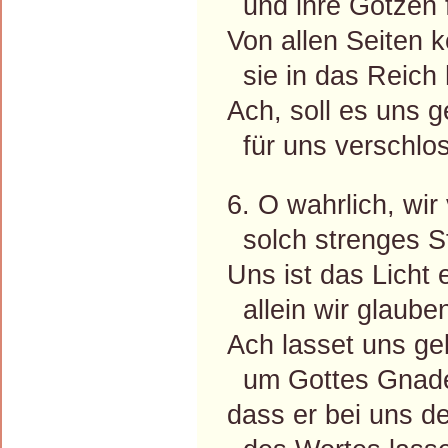
und ihre Götzen f
Von allen Seiten
sie in das Reich 
Ach, soll es uns
für uns verschlo
6. O wahrlich, wir
solch strenges St
Uns ist das Licht 
allein wir glauben
Ach lasset uns ge
um Gottes Gnade
dass er bei uns d