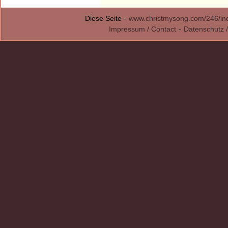
Diese Seite -
www.christmysong.com/246/in
Impressum / Contact
-
Datenschutz /