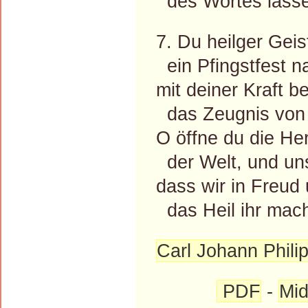
des Wortes lasse
7. Du heilger Geist
ein Pfingstfest n
mit deiner Kraft be
das Zeugnis von
O öffne du die He
der Welt, und un
dass wir in Freu
das Heil ihr mac
Carl Johann Philip
PDF
-
Mid