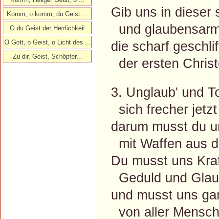
Gib uns in dieser 
Komm, o komm, du Geist ...
und glaubensarm
O du Geist der Herrlichkeit
O Gott, o Geist, o Licht des ...
die scharf geschli
Zu dir, Geist, Schöpfer...
der ersten Christ
3. Unglaub' und To
sich frecher jetzt 
darum musst du u
mit Waffen aus d
Du musst uns Kraf
Geduld und Glaub
und musst uns gan
von aller Mensc