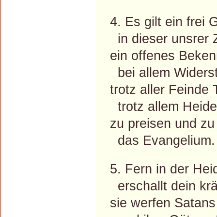
4. Es gilt ein frei
in dieser unsrer Z
ein offenes Beken
bei allem Widerstr
trotz aller Feinde
trotz allem Heid
zu preisen und zu
das Evangelium.
5. Fern in der He
erschallt dein krä
sie werfen Satan