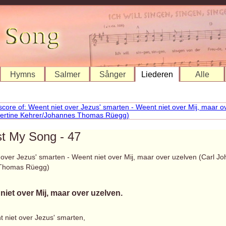
Hymns
Salmer
Sånger
Liederen
Alle
st My Song - 47
over Jezus' smarten - Weent niet over Mij, maar over uzelven (Carl Joh
Thomas Rüegg)
niet over Mij, maar over uzelven.
t niet over Jezus' smarten,