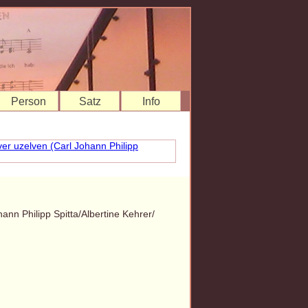
Person
Satz
Info
ann Philipp Spitta/Albertine Kehrer/