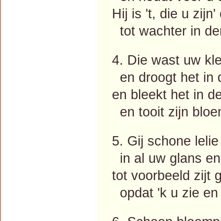
Hij is 't, die u zij
tot wachter in de
4. Die wast uw klee
en droogt het in 
en bleekt het in d
en tooit zijn blo
5. Gij schone lelie
in al uw glans en 
tot voorbeeld zijt g
opdat 'k u zie en 