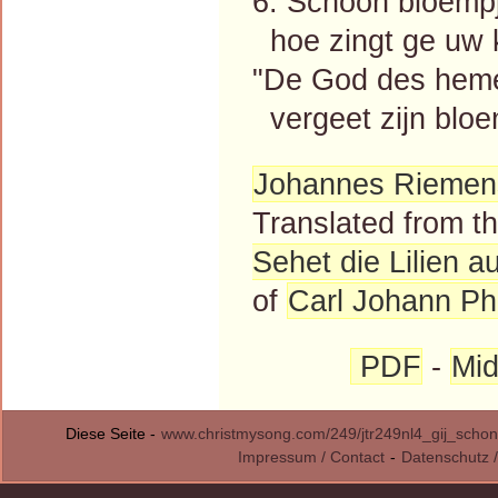
6. Schoon bloempje
hoe zingt ge uw ko
"De God des heme
vergeet zijn bloe
Johannes Riemen
Translated from 
Sehet die Lilien a
of
Carl Johann Phi
PDF
-
Mid
Diese Seite -
www.christmysong.com/249/jtr249nl4_gij_schon
Impressum / Contact
-
Datenschutz /