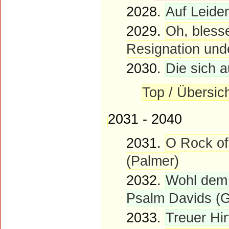
2028.
Auf Leiden
2029.
Oh, blesse
Resignation und
2030.
Die sich 
Top / Übersic
2031 - 2040
2031.
O Rock of
(Palmer)
2032.
Wohl dem 
Psalm Davids (G
2033.
Treuer Hir