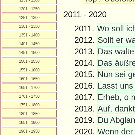
1151 - 1200
1201 - 1250
2011 - 2020
1251 - 1300
2011.
Wo soll ic
1301 - 1350
1351 - 1400
2012.
Sollt er w
1401 - 1450
2013.
Das walte 
1451 - 1500
2014.
Das äußre
1501 - 1550
1551 - 1600
2015.
Nun sei ge
1601 - 1650
2016.
Lasst uns
1651 - 1700
2017.
Erheb, o 
1701 - 1750
1751 - 1800
2018.
Auf, dankt
1801 - 1850
2019.
Du Abglan
1851 - 1900
2020.
Wenn der 
1901 - 1950