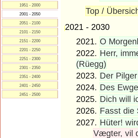
1951 - 2000
Top / Übersic
2001 - 2050
2051 - 2100
2021 - 2030
2101 - 2150
2021.
O Morgenl
2151 - 2200
2201 - 2250
2022.
Herr, imme
2251 - 2300
(Rüegg)
2301 - 2350
2023.
Der Pilger
2351 - 2400
2024.
Des Ewgen
2401 - 2450
2451 - 2500
2025.
Dich will 
2026.
Fasst die 
2027.
Hüter! wir
Vægter, vil 