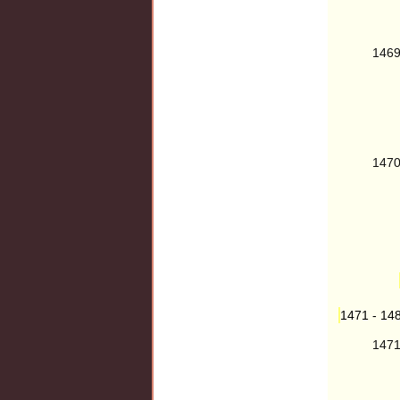
146
147
1471 - 14
147