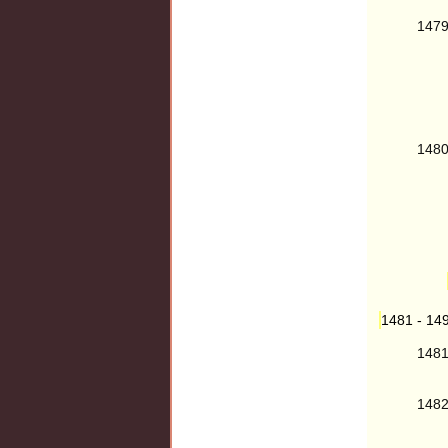
147
148
1481 - 14
148
148