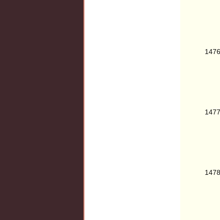
147
147
147