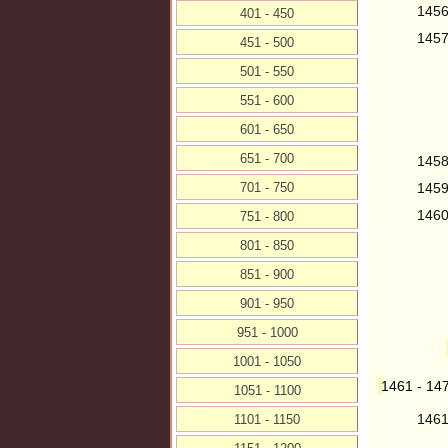
145
401 - 450
145
451 - 500
501 - 550
551 - 600
601 - 650
651 - 700
145
701 - 750
145
146
751 - 800
801 - 850
851 - 900
901 - 950
951 - 1000
1001 - 1050
1461 - 14
1051 - 1100
146
1101 - 1150