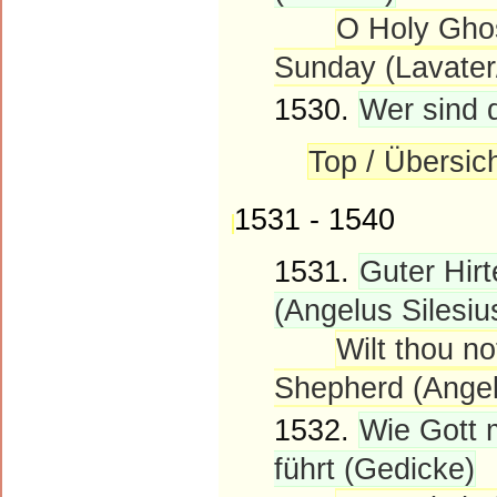
O Holy Ghos
Sunday (Lavater
1530.
Wer sind 
Top / Übersic
1531 - 1540
1531.
Guter Hirt
(Angelus Silesiu
Wilt thou n
Shepherd (Angel
1532.
Wie Gott m
führt (Gedicke)