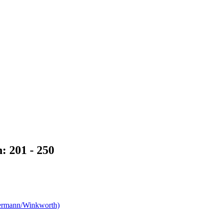
 201 - 250
Heermann/Winkworth)